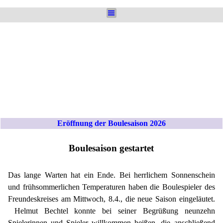
Direkt zum Seiteninhalt
Menü überspringen
Eröffnung der Boulesaison 2026
Boulesaison gestartet
Das lange Warten hat ein Ende. Bei herrlichem Sonnenschein
und frühsommerlichen Temperaturen haben die Boulespieler des
Freundeskreises am Mittwoch, 8.4., die neue Saison eingeläutet.
Helmut Bechtel konnte bei seiner Begrüßung neunzehn
Spielerinnen und Spieler willkommen heißen, die anschließend