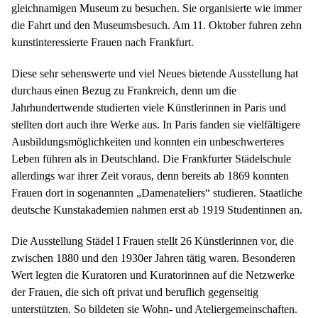
gleichnamigen Museum zu besuchen. Sie organisierte wie immer
die Fahrt und den Museumsbesuch. Am 11. Oktober fuhren zehn
kunstinteressierte Frauen nach Frankfurt.
Diese sehr sehenswerte und viel Neues bietende Ausstellung hat
durchaus einen Bezug zu Frankreich, denn um die
Jahrhundertwende studierten viele Künstlerinnen in Paris und
stellten dort auch ihre Werke aus. In Paris fanden sie vielfältigere
Ausbildungsmöglichkeiten und konnten ein unbeschwerteres
Leben führen als in Deutschland. Die Frankfurter Städelschule
allerdings
war ihrer Zeit voraus, denn bereits ab 1869 konnten
Frauen dort in sogenannten „Damenateliers“ studieren. Staatliche
deutsche Kunstakademien nahmen erst ab 1919 Studentinnen an.
Die Ausstellung Städel I Frauen stellt 26 Künstlerinnen vor, die
zwischen 1880 und den 1930er Jahren tätig waren. Besonderen
Wert legten die Kuratoren und Kuratorinnen auf die Netzwerke
der Frauen, die sich oft privat und beruflich gegenseitig
unterstützten. So bildeten sie Wohn- und Ateliergemeinschaften.