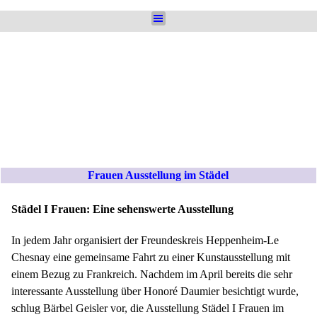
Direkt zum Seiteninhalt
Menü überspringen
Frauen Ausstellung im Städel
Städel I Frauen: Eine sehenswerte Ausstellung
In jedem Jahr organisiert der Freundeskreis Heppenheim-Le
Chesnay eine gemeinsame Fahrt zu einer Kunstausstellung mit
einem Bezug zu Frankreich. Nachdem im April bereits die sehr
interessante Ausstellung über Honoré Daumier besichtigt wurde,
schlug Bärbel Geisler vor, die Ausstellung Städel I Frauen im