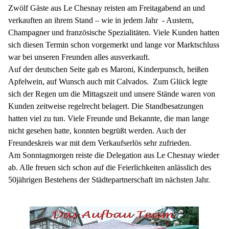
Zwölf Gäste aus Le Chesnay reisten am Freitagabend an und
verkauften an ihrem Stand – wie in jedem Jahr
- Austern,
Champagner und französische Spezialitäten. Viele Kunden hatten
sich diesen Termin schon vorgemerkt und lange vor Marktschluss
war bei unseren Freunden alles ausverkauft.
Auf der deutschen Seite gab es Maroni, Kinderpunsch, heißen
Apfelwein, auf Wunsch auch mit Calvados.
Zum Glück legte
sich der Regen um die Mittagszeit und unsere Stände waren von
Kunden zeitweise regelrecht belagert. Die Standbesatzungen
hatten viel zu tun. Viele Freunde und Bekannte, die man lange
nicht gesehen hatte, konnten begrüßt werden. Auch der
Freundeskreis war mit dem Verkaufserlös sehr zufrieden.
Am Sonntagmorgen reiste die Delegation aus Le Chesnay wieder
ab. Alle freuen sich schon auf die Feierlichkeiten anlässlich des
50jährigen Bestehens der Städtepartnerschaft im nächsten Jahr.