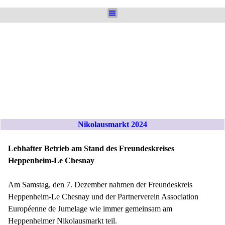
Direkt zum Seiteninhalt
Menü überspringen
Nikolausmarkt 2024
Lebhafter Betrieb am Stand des Freundeskreises
Heppenheim-Le Chesnay
Am Samstag, den 7. Dezember nahmen der Freundeskreis
Heppenheim-Le Chesnay und der Partnerverein Association
Européenne de Jumelage wie immer gemeinsam am
Heppenheimer Nikolausmarkt teil.