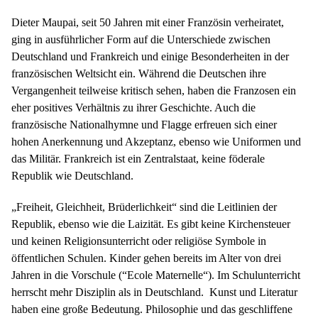
Dieter Maupai, seit 50 Jahren mit einer Französin verheiratet,
ging in ausführlicher Form auf die Unterschiede zwischen
Deutschland und Frankreich und einige Besonderheiten in der
französischen Weltsicht ein. Während die Deutschen ihre
Vergangenheit teilweise kritisch sehen, haben die Franzosen ein
eher positives Verhältnis zu ihrer Geschichte. Auch die
französische Nationalhymne und Flagge erfreuen sich einer
hohen Anerkennung und Akzeptanz, ebenso wie Uniformen und
das Militär. Frankreich ist ein Zentralstaat, keine föderale
Republik wie Deutschland.
„Freiheit, Gleichheit, Brüderlichkeit“ sind die Leitlinien der
Republik, ebenso wie die Laizität. Es gibt keine Kirchensteuer
und
keinen Religionsunterricht oder religiöse Symbole in
öffentlichen Schulen. Kinder gehen bereits im Alter von drei
Jahren in die Vorschule (“Ecole Maternelle“). Im Schulunterricht
herrscht mehr Disziplin als in Deutschland.
Kunst und Literatur
haben eine große Bedeutung. Philosophie und das geschliffene