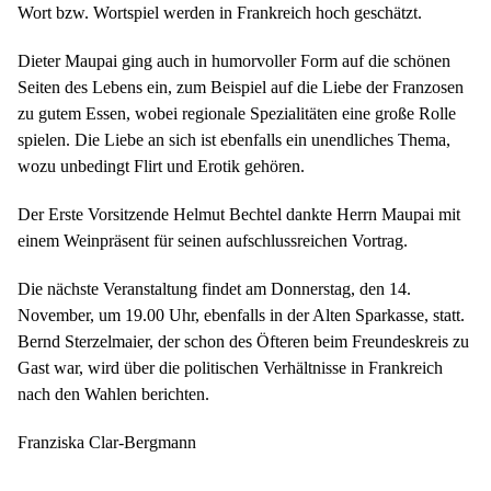
Wort bzw. Wortspiel werden in Frankreich hoch geschätzt.
Dieter Maupai ging auch in humorvoller Form auf die schönen
Seiten des Lebens ein, zum Beispiel auf die Liebe der Franzosen
zu gutem Essen, wobei regionale Spezialitäten eine große Rolle
spielen. Die Liebe an sich ist ebenfalls ein unendliches Thema,
wozu unbedingt Flirt und Erotik gehören.
Der Erste Vorsitzende Helmut Bechtel dankte Herrn Maupai mit
einem Weinpräsent für seinen aufschlussreichen Vortrag.
Die nächste Veranstaltung findet am Donnerstag, den 14.
November, um 19.00 Uhr, ebenfalls in der Alten Sparkasse, statt.
Bernd Sterzelmaier, der schon des Öfteren beim Freundeskreis zu
Gast war, wird über die politischen Verhältnisse in Frankreich
nach den Wahlen berichten.
Franziska Clar-Bergmann