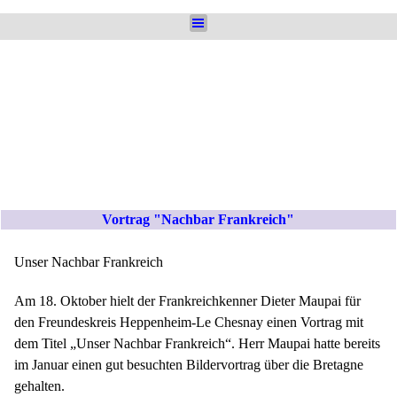
Direkt zum Seiteninhalt
Menü überspringen
Vortrag "Nachbar Frankreich"
Unser Nachbar Frankreich
Am 18. Oktober hielt der Frankreichkenner Dieter Maupai für
den Freundeskreis Heppenheim-Le Chesnay einen Vortrag mit
dem Titel „Unser Nachbar Frankreich“. Herr Maupai hatte bereits
im Januar einen gut besuchten Bildervortrag über die Bretagne
gehalten.