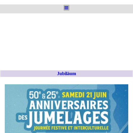
Direkt zum Seiteninhalt
Menü überspringen
Jubiläum